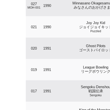
Minnasano Okagesam
027
1990
みなさんのおかげさ
MOH-001
Joy Joy Kid
021
1990
ジョイジョイキッ
Puzzled
Ghost Pilots
020
1991
ゴーストパイロッ
League Bowling
019
1991
リーグボウリン
Sengoku Densho
017
1991
戦国伝承
Sengoku
King of the Monste