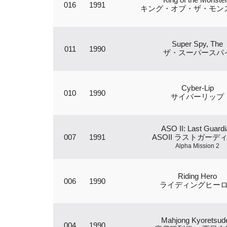
016
1991
キング・オブ・ザ・モン
Super Spy, The
011
1990
ザ・スーパースパ
Cyber-Lip
010
1990
サイバーリップ
ASO II: Last Guardi
007
1991
ASOII ラストガーデ
Alpha Mission 2
Riding Hero
006
1990
ライディングヒー
Mahjong Kyoretsud
004
1990