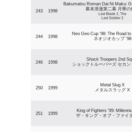
Bakumatsu Roman Dai Ni Maku: G
幕末浪漫第二幕 月華の
243
1998
Last Blade 2, The
Last Soldier 2
Neo Geo Cup '98: The Road to 
244
1998
ネオジオカップ '98
Shock Troopers 2nd S
246
1998
ショックトルーパーズ セカン
Metal Slug X
250
1999
メタルスラッグ X
King of Fighters '99: Millenni
251
1999
ザ・キング・オブ・ファイター