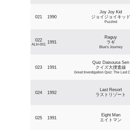
Joy Joy Kid
021
1990
ジョイジョイキッ
Puzzled
Raguy
022
1991
ラギ
ALH-001
Blue's Journey
Quiz Daisousa Sen
023
1991
クイズ大捜査線
Great Investigation Quiz: The Last
Last Resort
024
1992
ラストリゾート
Eight Man
025
1991
エイトマン