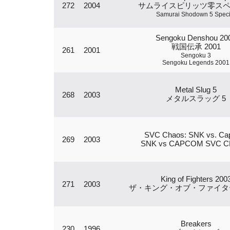
272
2004
サムライスピリッツ零ス
Samurai Shodown 5 Speci
Sengoku Denshou 20
戦国伝承 2001
261
2001
Sengoku 3
Sengoku Legends 2001
Metal Slug 5
268
2003
メタルスラッグ 5
SVC Chaos: SNK vs. C
269
2003
SNK vs CAPCOM SVC 
King of Fighters 200
271
2003
ザ・キング・オブ・ファイターズ
Breakers
230
1996