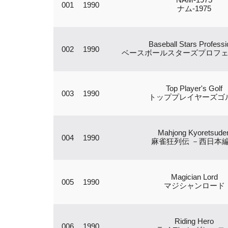
001
1990
ナム-1975
Baseball Stars Professi
002
1990
ベースボールスターズプロフ
Top Player's Golf
003
1990
トッププレイヤーズゴ
Mahjong Kyoretsude
004
1990
麻雀狂列伝 －西日本
Magician Lord
005
1990
マジシャンロード
Riding Hero
006
1990