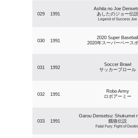
Ashita no Joe Denset
029
1991
あしたのジョー伝
Legend of Success Joe
2020 Super Basebal
030
1991
2020年スーパーベース
Soccer Brawl
031
1992
サッカーブロール
Robo Army
032
1991
ロボアーミー
Garou Densetsu: Shukumei n
033
1991
餓狼伝説
Fatal Fury: Fight of Desti