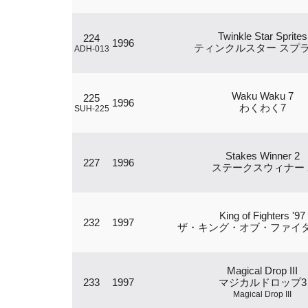
Twinkle Star Sprites
224
1996
ティンクルスター スプ
ADH-013
Waku Waku 7
225
1996
わくわく7
SUH-225
Stakes Winner 2
227
1996
ステークスウィナー 
King of Fighters '97
232
1997
ザ・キング・オブ・ファイター
Magical Drop III
233
1997
マジカルドロップ3
Magical Drop III