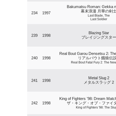
Bakumatsu Roman: Gekka n
幕末浪漫 月華の剣
234
1997
Last Blade, The
Last Soldier
Blazing Star
239
1998
ブレイジングスタ
Real Bout Garou Densetsu 2: T
240
1998
リアルバウト餓狼伝説
Real Bout Fatal Fury 2: The N
Metal Slug 2
241
1998
メタルスラッグ 2
King of Fighters '98: Dream Mat
242
1998
ザ・キング・オブ・ファイター
King of Fighters '98: The Slu