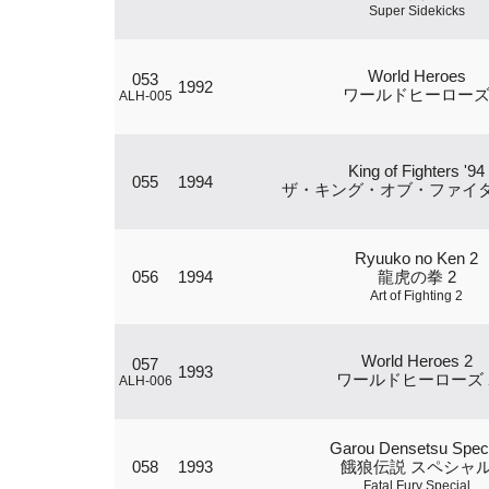
Super Sidekicks
World Heroes
053
1992
ワールドヒーロー
ALH-005
King of Fighters '94
055
1994
ザ・キング・オブ・ファイター
Ryuuko no Ken 2
056
1994
龍虎の拳 2
Art of Fighting 2
World Heroes 2
057
1993
ワールドヒーローズ 
ALH-006
Garou Densetsu Speci
058
1993
餓狼伝説 スペシャ
Fatal Fury Special