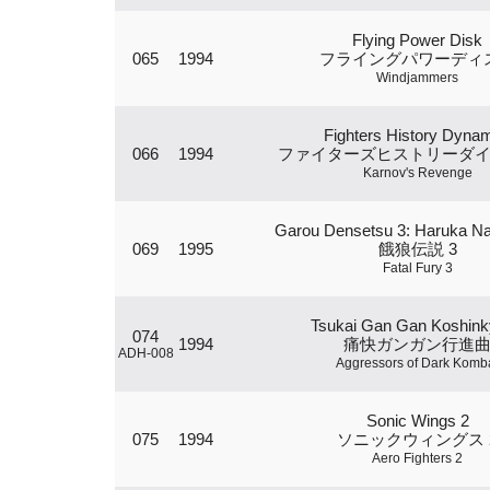
Flying Power Disk
065
1994
フライングパワーディ
Windjammers
Fighters History Dynam
066
1994
ファイターズヒストリーダ
Karnov's Revenge
Garou Densetsu 3: Haruka Na
069
1995
餓狼伝説 3
Fatal Fury 3
Tsukai Gan Gan Koshin
074
1994
痛快ガンガン行進
ADH-008
Aggressors of Dark Komb
Sonic Wings 2
075
1994
ソニックウィングス 
Aero Fighters 2