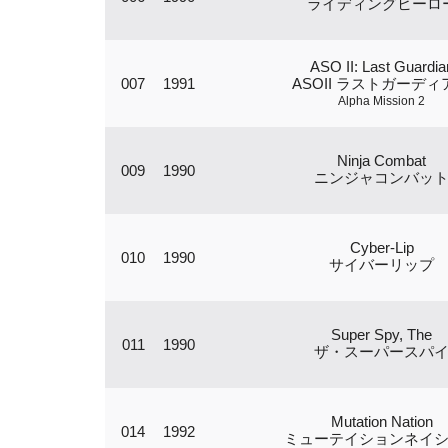
ライディングヒーロ
ASO II: Last Guardia
007
1991
ASOII ラストガーディ
Alpha Mission 2
Ninja Combat
009
1990
ニンジャコンバッ
Cyber-Lip
010
1990
サイバーリップ
Super Spy, The
011
1990
ザ・スーパースパ
Mutation Nation
014
1992
ミューテイションネイ