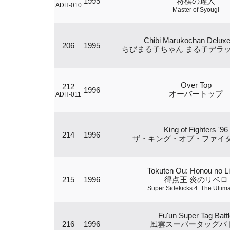
1995
将棋の達人
ADH-010
Master of Syougi
Chibi Marukochan Deluxe
206
1995
ちびまる子ちゃん まる子デラ
Over Top
212
1996
オーバートップ
ADH-011
King of Fighters '96
214
1996
ザ・キング・オブ・ファイター
Tokuten Ou: Honou no L
215
1996
得点王 炎のリベロ
Super Sidekicks 4: The Ultim
Fu'un Super Tag Batt
216
1996
風雲スーパータッグバ