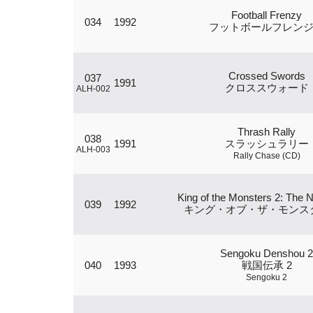
Football Frenzy
034
1992
フットボールフレン
Crossed Swords
037
1991
クロススウォード
ALH-002
Thrash Rally
038
1991
スラッシュラリー
ALH-003
Rally Chase (CD)
King of the Monsters 2: The 
039
1992
キング・オブ・ザ・モンスタ
Sengoku Denshou 2
040
1993
戦国伝承 2
Sengoku 2