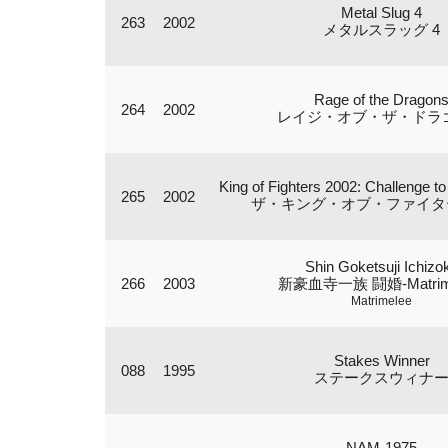
Metal Slug 4
263
2002
メタルスラッグ 4
Rage of the Dragon
264
2002
レイジ・オブ・ザ・ドラ
King of Fighters 2002: Challenge to
265
2002
ザ・キング・オブ・ファイターズ
Shin Goketsuji Ichizo
266
2003
新豪血寺一族 闘婚-Matrime
Matrimelee
Stakes Winner
088
1995
ステークスウィナ
NAM-1975