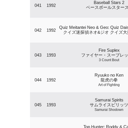
Baseball Stars 2
041
1992
ベースボールスターズ
Quiz Meitantei Neo & Geo: Quiz Dai
042
1992
クイズ迷探偵ネオ&ジオ クイズ大
Fire Suplex
043
1993
ファイヤー・スープレ
3 Count Bout
Ryuuko no Ken
044
1992
龍虎の拳
Art of Fighting
Samurai Spirits
045
1993
サムライスピリッ
Samurai Shodown
Top Hunter: Roddy & C