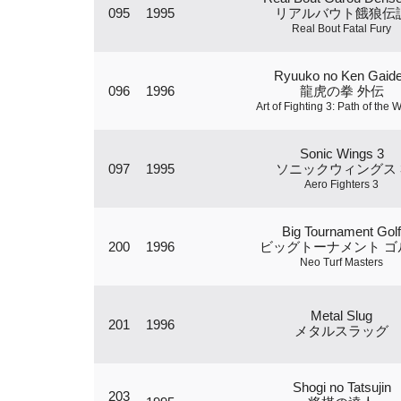
095
1995
リアルバウト餓狼伝
Real Bout Fatal Fury
Ryuuko no Ken Gaid
096
1996
龍虎の拳 外伝
Art of Fighting 3: Path of the W
Sonic Wings 3
097
1995
ソニックウィングス 
Aero Fighters 3
Big Tournament Golf
200
1996
ビッグトーナメント ゴ
Neo Turf Masters
Metal Slug
201
1996
メタルスラッグ
Shogi no Tatsujin
203