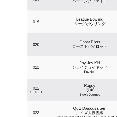
バーニングファイト
League Bowling
019
リーグボウリング
Ghost Pilots
020
ゴーストパイロット
Joy Joy Kid
021
ジョイジョイキッド
Puzzled
Raguy
022
ラギ
ALH-001
Blue's Journey
Quiz Daisousa Sen
023
クイズ大捜査線