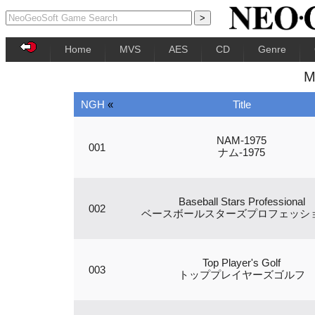
Home
MVS
AES
CD
Genre
M
NGH
«
Title
NAM-1975
001
ナム-1975
Baseball Stars Professional
002
ベースボールスターズプロフェッシ
Top Player's Golf
003
トッププレイヤーズゴルフ