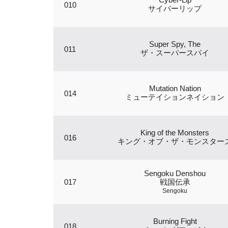
010
サイバーリップ
Super Spy, The
011
ザ・スーパースパイ
Mutation Nation
014
ミューテイションネイション
King of the Monsters
016
キング・オブ・ザ・モンスター
Sengoku Denshou
017
戦国伝承
Sengoku
Burning Fight
018