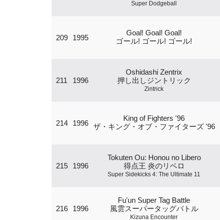
Super Dodgeball
Goal! Goal! Goal!
209
1995
ゴール! ゴール! ゴール!
Oshidashi Zentrix
211
1996
押し出しジントリック
Zintrick
King of Fighters '96
214
1996
ザ・キング・オブ・ファイターズ '96
Tokuten Ou: Honou no Libero
215
1996
得点王 炎のリベロ
Super Sidekicks 4: The Ultimate 11
Fu'un Super Tag Battle
216
1996
風雲スーパータッグバトル
Kizuna Encounter