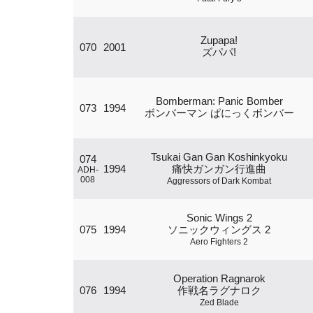
Zupapa!
070
2001
ズパパ!
Bomberman: Panic Bomber
073
1994
ボンバーマン ぱにっくボンバー
Tsukai Gan Gan Koshinkyoku
074
1994
痛快ガンガン行進曲
ADH-
008
Aggressors of Dark Kombat
Sonic Wings 2
075
1994
ソニックウィングス 2
Aero Fighters 2
Operation Ragnarok
076
1994
作戦名ラグナロク
Zed Blade