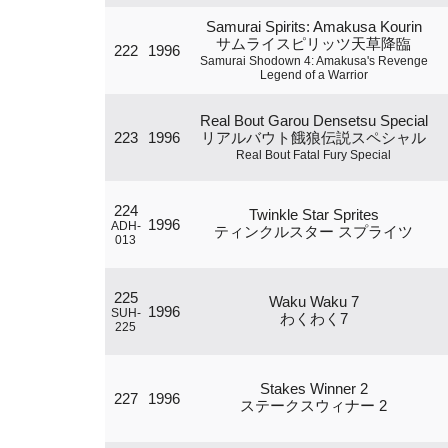
Samurai Spirits: Amakusa Kourin
サムライスピリッツ天草降臨
222
1996
Samurai Shodown 4: Amakusa's Revenge
Legend of a Warrior
Real Bout Garou Densetsu Special
223
1996
リアルバウト餓狼伝説スペシャル
Real Bout Fatal Fury Special
224
Twinkle Star Sprites
1996
ADH-
ティンクルスター スプライツ
013
225
Waku Waku 7
1996
SUH-
わくわく7
225
Stakes Winner 2
227
1996
ステークスウィナー 2