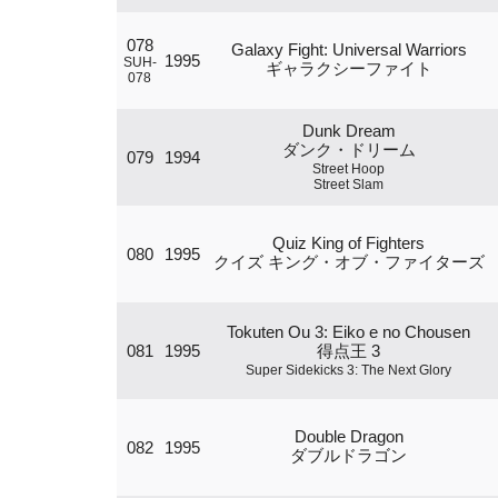
078
Galaxy Fight: Universal Warriors
1995
SUH-
ギャラクシーファイト
078
Dunk Dream
ダンク・ドリーム
079
1994
Street Hoop
Street Slam
Quiz King of Fighters
080
1995
クイズ キング・オブ・ファイターズ
Tokuten Ou 3: Eiko e no Chousen
081
1995
得点王 3
Super Sidekicks 3: The Next Glory
Double Dragon
082
1995
ダブルドラゴン