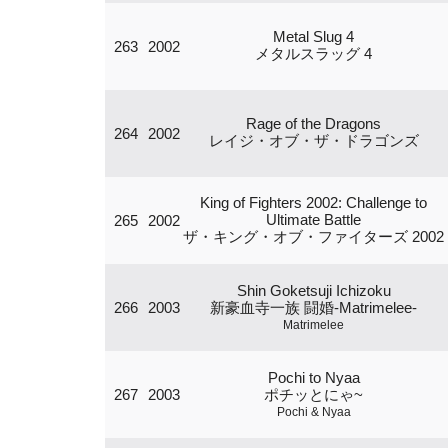
Metal Slug 4
263
2002
メタルスラッグ 4
Rage of the Dragons
264
2002
レイジ・オブ・ザ・ドラゴンズ
King of Fighters 2002: Challenge to
Ultimate Battle
265
2002
ザ・キング・オブ・ファイターズ 2002
Shin Goketsuji Ichizoku
266
2003
新豪血寺一族 闘婚-Matrimelee-
Matrimelee
Pochi to Nyaa
267
2003
ポチッとにゃ~
Pochi & Nyaa