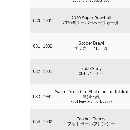
Legend of Success Joe
2020 Super Baseball
030
1991
2020年スーパーベースボール
Soccer Brawl
031
1992
サッカーブロール
Robo Army
032
1991
ロボアーミー
Garou Densetsu: Shukumei no Tatakai
033
1991
餓狼伝説
Fatal Fury: Fight of Destiny
Football Frenzy
034
1992
フットボールフレンジー