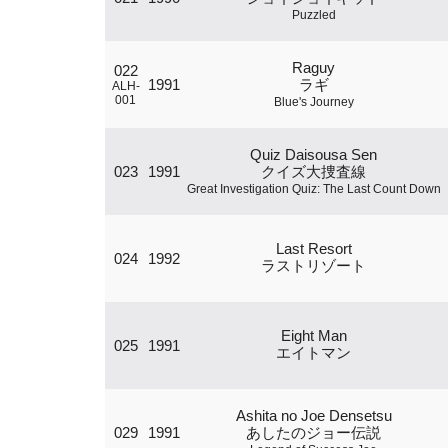
Puzzled
Raguy
022
1991
ラギ
ALH-
001
Blue's Journey
Quiz Daisousa Sen
023
1991
クイズ大捜査線
Great Investigation Quiz: The Last Count Down
Last Resort
024
1992
ラストリゾート
Eight Man
025
1991
エイトマン
Ashita no Joe Densetsu
029
1991
あしたのジョー伝説