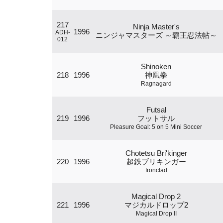
217
Ninja Master's
1996
ADH-
ニンジャマスターズ ～覇王忍法帖～
012
Shinoken
218
1996
神凰拳
Ragnagard
Futsal
219
1996
フットサル
Pleasure Goal: 5 on 5 Mini Soccer
Chotetsu Bri'kinger
220
1996
超鉄ブリキンガー
Ironclad
Magical Drop 2
221
1996
マジカルドロップ2
Magical Drop II