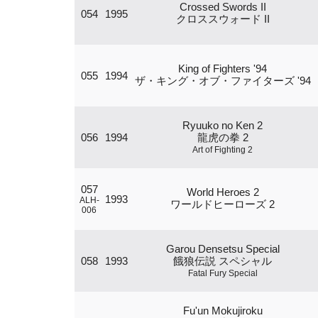
Crossed Swords II
054
1995
クロススウォード II
King of Fighters '94
055
1994
ザ・キング・オブ・ファイターズ '94
Ryuuko no Ken 2
056
1994
龍虎の拳 2
Art of Fighting 2
057
World Heroes 2
1993
ALH-
ワールドヒーローズ 2
006
Garou Densetsu Special
058
1993
餓狼伝説 スペシャル
Fatal Fury Special
Fu'un Mokujiroku