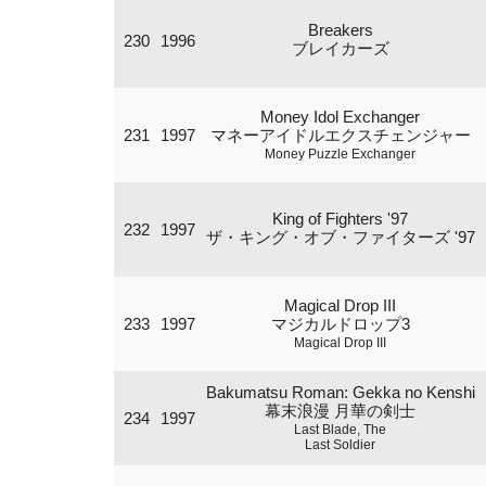
Breakers
230
1996
ブレイカーズ
Money Idol Exchanger
231
1997
マネーアイドルエクスチェンジャー
Money Puzzle Exchanger
King of Fighters '97
232
1997
ザ・キング・オブ・ファイターズ '97
Magical Drop III
233
1997
マジカルドロップ3
Magical Drop III
Bakumatsu Roman: Gekka no Kenshi
幕末浪漫 月華の剣士
234
1997
Last Blade, The
Last Soldier