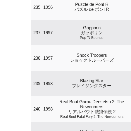
Puzzle de Pon! R
235
1996
パズル de ポン! R
Gapporin
237
1997
ガッポリン
Pop 'N Bounce
Shock Troopers
238
1997
ショックトルーパーズ
Blazing Star
239
1998
ブレイジングスター
Real Bout Garou Densetsu 2: The
Newcomers
240
1998
リアルバウト餓狼伝説 2
Real Bout Fatal Fury 2: The Newcomers