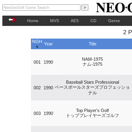
Home
MVS
AES
CD
Genre
2 
NGH
Year
Title
«
NAM-1975
001
1990
ナム-1975
Baseball Stars Professional
ベースボールスターズプロフェッショ
002
1990
ナル
Top Player's Golf
003
1990
トッププレイヤーズゴルフ