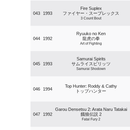
Fire Suplex
043
1993
ファイヤー・スープレックス
3 Count Bout
Ryuuko no Ken
044
1992
龍虎の拳
Art of Fighting
Samurai Spirits
045
1993
サムライスピリッツ
Samurai Shodown
Top Hunter: Roddy & Cathy
046
1994
トップハンター
Garou Densetsu 2: Arata Naru Tatakai
047
1992
餓狼伝説 2
Fatal Fury 2