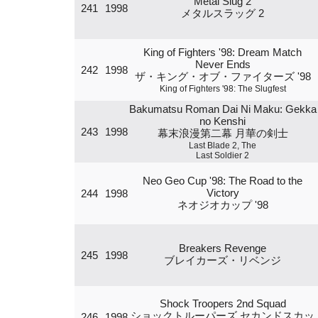
Metal Slug 2
241
1998
メタルスラッグ 2
King of Fighters '98: Dream Match
Never Ends
242
1998
ザ・キング・オブ・ファイターズ '98
King of Fighters '98: The Slugfest
Bakumatsu Roman Dai Ni Maku: Gekka
no Kenshi
243
1998
幕末浪漫第二幕 月華の剣士
Last Blade 2, The
Last Soldier 2
Neo Geo Cup '98: The Road to the
Victory
244
1998
ネオジオカップ '98
Breakers Revenge
245
1998
ブレイカーズ・リベンジ
Shock Troopers 2nd Squad
ショックトルーパーズ セカンドスカッ
246
1998