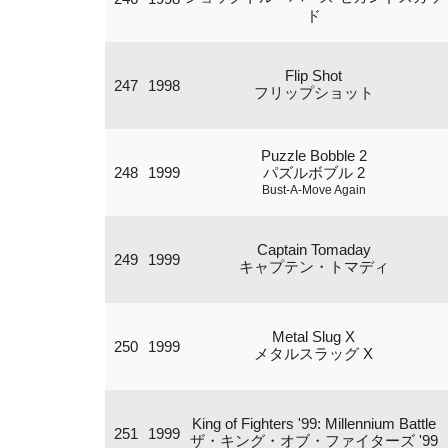
ド
Flip Shot
247
1998
フリップショット
Puzzle Bobble 2
248
1999
パズルボブル 2
Bust-A-Move Again
Captain Tomaday
249
1999
キャプテン・トマディ
Metal Slug X
250
1999
メタルスラッグ X
King of Fighters '99: Millennium Battle
251
1999
ザ・キング・オブ・ファイターズ '99