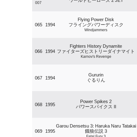
ワールドヒーローズ 2 JET
007
Flying Power Disk
065
1994
フライングパワーディスク
Windjammers
Fighters History Dynamite
066
1994
ファイターズヒストリーダイナマイト
Karnov's Revenge
Gururin
067
1994
ぐるりん
Power Spikes 2
068
1995
パワースパイクス II
Garou Densetsu 3: Haruka Naru Tatakai
069
1995
餓狼伝説 3
Fatal Fury 3