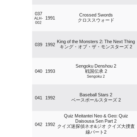
037
Crossed Swords
1991
ALH-
クロススウォード
002
King of the Monsters 2: The Next Thing
039
1992
キング・オブ・ザ・モンスターズ 2
Sengoku Denshou 2
040
1993
戦国伝承 2
Sengoku 2
Baseball Stars 2
041
1992
ベースボールスターズ 2
Quiz Meitantei Neo & Geo: Quiz
Daisousa Sen Part 2
042
1992
クイズ迷探偵ネオ&ジオ クイズ大捜査
線パート2