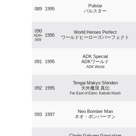
Pulstar
089
1995
パルスター
090
World Heroes Perfect
1995
ADH-
ワールドヒーローズパーフェクト
009
ADK Special
091
1995
ADKワールド
ADK World
Tengai Makyo Shinden
092
1995
天外魔境 真伝
Far East of Eden: Kabuki Klash
Neo Bomber Man
093
1997
ネオ・ボンバーマン
Chojin Gakuen Gowcaizer