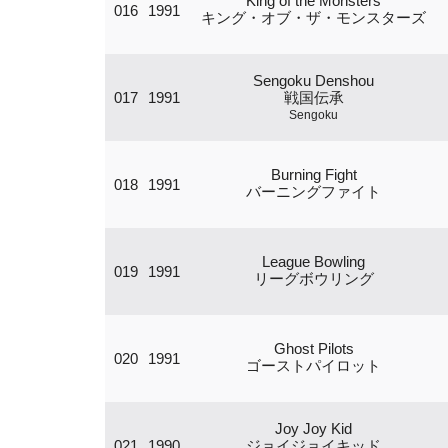
King of the Monsters
016
1991
キング・オブ・ザ・モンスターズ
Sengoku Denshou
017
1991
戦国伝承
Sengoku
Burning Fight
018
1991
バーニングファイト
League Bowling
019
1991
リーグボウリング
Ghost Pilots
020
1991
ゴーストパイロット
Joy Joy Kid
021
1990
ジョイジョイキッド