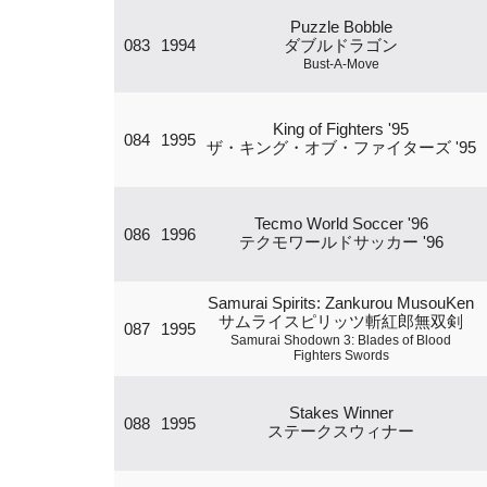
Puzzle Bobble
083
1994
ダブルドラゴン
Bust-A-Move
King of Fighters '95
084
1995
ザ・キング・オブ・ファイターズ '95
Tecmo World Soccer '96
086
1996
テクモワールドサッカー '96
Samurai Spirits: Zankurou MusouKen
サムライスピリッツ斬紅郎無双剣
087
1995
Samurai Shodown 3: Blades of Blood
Fighters Swords
Stakes Winner
088
1995
ステークスウィナー