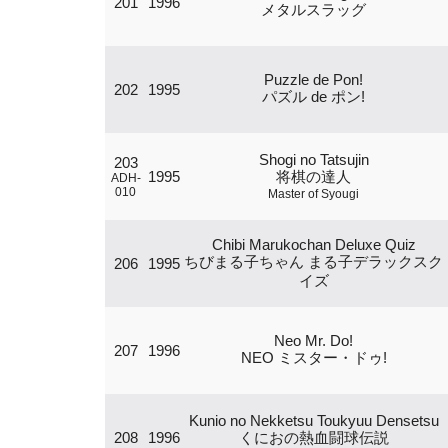
201
1996
メタルスラッグ
Puzzle de Pon!
202
1995
パズル de ポン!
Shogi no Tatsujin
203
1995
将棋の達人
ADH-
010
Master of Syougi
Chibi Marukochan Deluxe Quiz
ちびまる子ちゃん まる子デラックスク
206
1995
イズ
Neo Mr. Do!
207
1996
NEO ミスター・ドゥ!
Kunio no Nekketsu Toukyuu Densetsu
208
1996
くにおの熱血闘球伝説