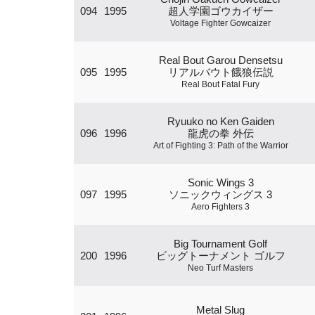
094
1995
超人学園ゴウカイザー
Voltage Fighter Gowcaizer
Real Bout Garou Densetsu
095
1995
リアルバウト餓狼伝説
Real Bout Fatal Fury
Ryuuko no Ken Gaiden
096
1996
龍虎の拳 外伝
Art of Fighting 3: Path of the Warrior
Sonic Wings 3
097
1995
ソニックウィングス 3
Aero Fighters 3
Big Tournament Golf
200
1996
ビッグトーナメント ゴルフ
Neo Turf Masters
Metal Slug