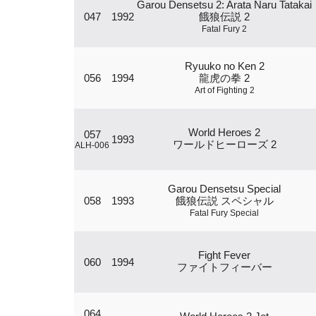
Garou Densetsu 2: Arata Naru Tatakai
047
1992
餓狼伝説 2
Fatal Fury 2
Ryuuko no Ken 2
056
1994
龍虎の拳 2
Art of Fighting 2
World Heroes 2
057
1993
ワールドヒーローズ 2
ALH-006
Garou Densetsu Special
058
1993
餓狼伝説 スペシャル
Fatal Fury Special
Fight Fever
060
1994
ファイトフィーバー
064