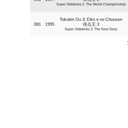
Super Sidekicks 2: The World Championship
Tokuten Ou 3: Eiko e no Chousen
081
1995
得点王 3
Super Sidekicks 3: The Next Glory