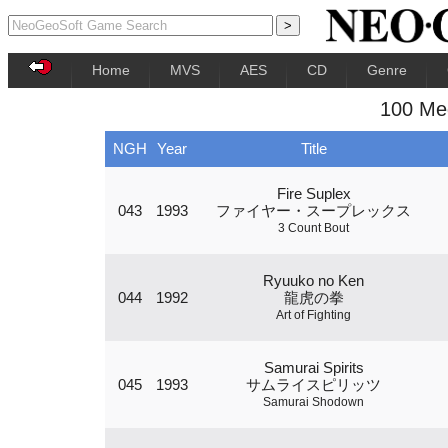
Home
MVS
AES
CD
Genre
100 Me
NGH
Year
Title
Fire Suplex
043
1993
ファイヤー・スープレックス
3 Count Bout
Ryuuko no Ken
044
1992
龍虎の拳
Art of Fighting
Samurai Spirits
045
1993
サムライスピリッツ
Samurai Shodown