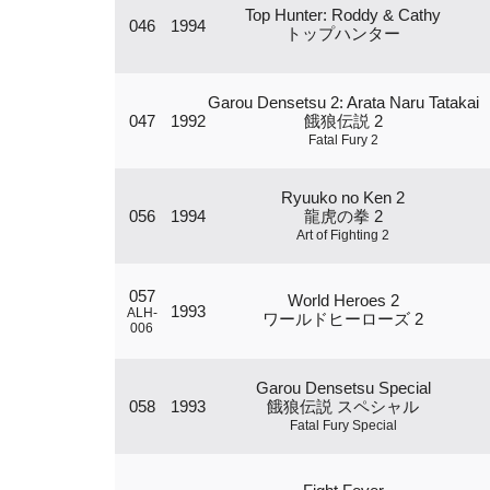
Top Hunter: Roddy & Cathy
046
1994
トップハンター
Garou Densetsu 2: Arata Naru Tatakai
047
1992
餓狼伝説 2
Fatal Fury 2
Ryuuko no Ken 2
056
1994
龍虎の拳 2
Art of Fighting 2
057
World Heroes 2
1993
ALH-
ワールドヒーローズ 2
006
Garou Densetsu Special
058
1993
餓狼伝説 スペシャル
Fatal Fury Special