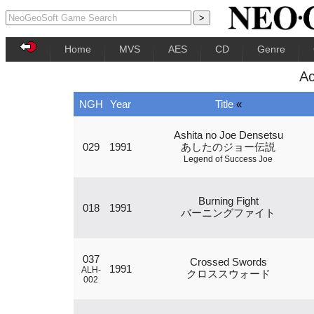
Home
MVS
AES
CD
Genre
Ac
NGH
Year
Title
«
Ashita no Joe Densetsu
029
1991
あしたのジョー伝説
Legend of Success Joe
Burning Fight
018
1991
バーニングファイト
037
Crossed Swords
1991
ALH-
クロススウォード
002