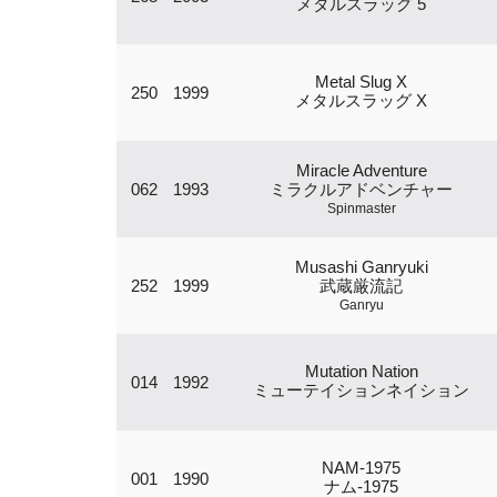
メタルスラッグ 5
Metal Slug X
250
1999
メタルスラッグ X
Miracle Adventure
062
1993
ミラクルアドベンチャー
Spinmaster
Musashi Ganryuki
252
1999
武蔵厳流記
Ganryu
Mutation Nation
014
1992
ミューテイションネイション
NAM-1975
001
1990
ナム-1975