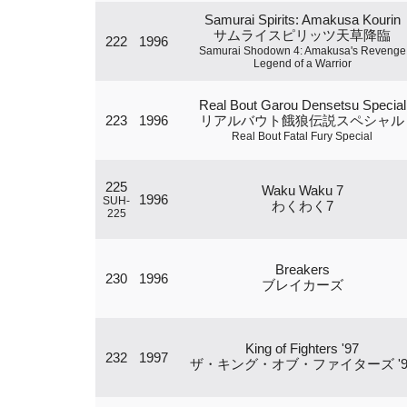
Samurai Spirits: Amakusa Kourin
サムライスピリッツ天草降臨
222
1996
Samurai Shodown 4: Amakusa's Revenge
Legend of a Warrior
Real Bout Garou Densetsu Special
223
1996
リアルバウト餓狼伝説スペシャル
Real Bout Fatal Fury Special
225
Waku Waku 7
1996
SUH-
わくわく7
225
Breakers
230
1996
ブレイカーズ
King of Fighters '97
232
1997
ザ・キング・オブ・ファイターズ '9