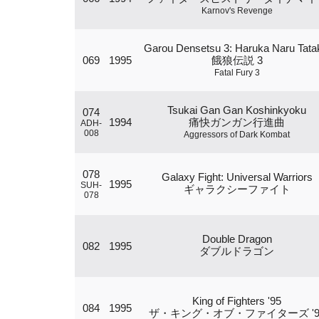
Karnov's Revenge
Garou Densetsu 3: Haruka Naru Tata
069
1995
餓狼伝説 3
Fatal Fury 3
Tsukai Gan Gan Koshinkyoku
074
1994
痛快ガンガン行進曲
ADH-
008
Aggressors of Dark Kombat
078
Galaxy Fight: Universal Warriors
1995
SUH-
ギャラクシーファイト
078
Double Dragon
082
1995
ダブルドラゴン
King of Fighters '95
084
1995
ザ・キング・オブ・ファイターズ '9