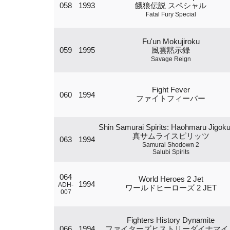
058
1993
餓狼伝説 スペシャル
Fatal Fury Special
Fu'un Mokujiroku
059
1995
風雲黙示録
Savage Reign
Fight Fever
060
1994
ファイトフィーバー
Shin Samurai Spirits: Haohmaru Jigok
真サムライスピリッツ
063
1994
Samurai Shodown 2
Salubi Spirits
064
World Heroes 2 Jet
1994
ADH-
ワールドヒーローズ 2 JET
007
Fighters History Dynamite
066
1994
ファイターズヒストリーダイナマイ