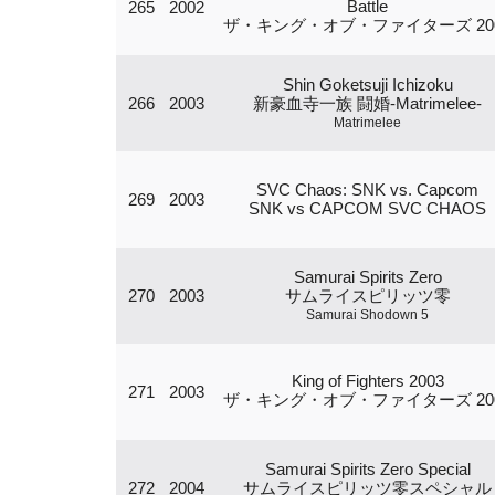
Battle
265
2002
ザ・キング・オブ・ファイターズ 20
Shin Goketsuji Ichizoku
266
2003
新豪血寺一族 闘婚-Matrimelee-
Matrimelee
SVC Chaos: SNK vs. Capcom
269
2003
SNK vs CAPCOM SVC CHAOS
Samurai Spirits Zero
270
2003
サムライスピリッツ零
Samurai Shodown 5
King of Fighters 2003
271
2003
ザ・キング・オブ・ファイターズ 20
Samurai Spirits Zero Special
272
2004
サムライスピリッツ零スペシャル