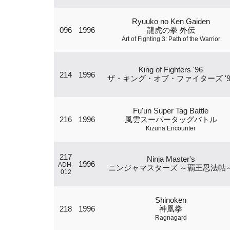
Ryuuko no Ken Gaiden
096
1996
龍虎の拳 外伝
Art of Fighting 3: Path of the Warrior
King of Fighters '96
214
1996
ザ・キング・オブ・ファイターズ '9
Fu'un Super Tag Battle
216
1996
風雲スーパータッグバトル
Kizuna Encounter
217
Ninja Master's
1996
ADH-
ニンジャマスターズ ～覇王忍法帖
012
Shinoken
218
1996
神凰拳
Ragnagard