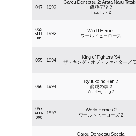
Garou Densetsu 2: Arata Naru Tatak
047
1992
餓狼伝説 2
Fatal Fury 2
053
World Heroes
1992
ALH-
ワールドヒーローズ
005
King of Fighters '94
055
1994
ザ・キング・オブ・ファイターズ '9
Ryuuko no Ken 2
056
1994
龍虎の拳 2
Art of Fighting 2
057
World Heroes 2
1993
ALH-
ワールドヒーローズ 2
006
Garou Densetsu Special