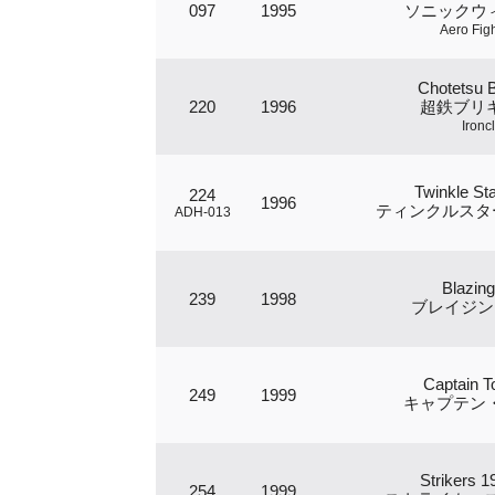
097
1995
ソニックウィ
Aero Figh
Chotetsu B
220
1996
超鉄ブリ
Ironc
Twinkle Sta
224
1996
ティンクルスタ
ADH-013
Blazing
239
1998
ブレイジン
Captain 
249
1999
キャプテン
Strikers 1
254
1999