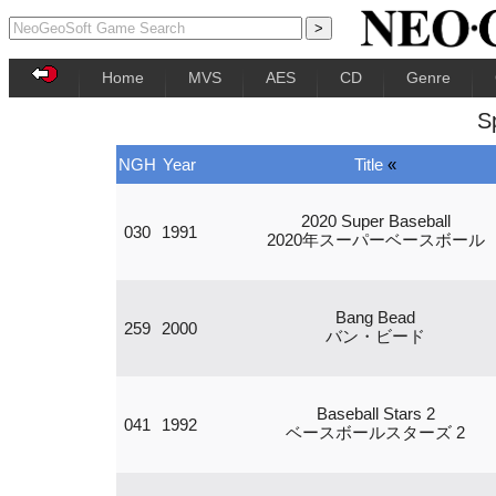
Home
MVS
AES
CD
Genre
S
NGH
Year
Title
«
2020 Super Baseball
030
1991
2020年スーパーベースボール
Bang Bead
259
2000
バン・ビード
Baseball Stars 2
041
1992
ベースボールスターズ 2