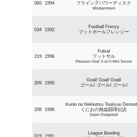
065
1994
フライングパワーディスク
Windjammers
Football Frenzy
034
1992
フットボールフレンジー
Futsal
219
1996
フットサル
Pleasure Goal: 5 on 5 Mini Soccer
Goal! Goal! Goal!
209
1995
ゴール! ゴール! ゴール!
Kunio no Nekketsu Toukyuu Dense
208
1996
くにおの熱血闘球伝説
Super Dodgeball
League Bowling
019
1991