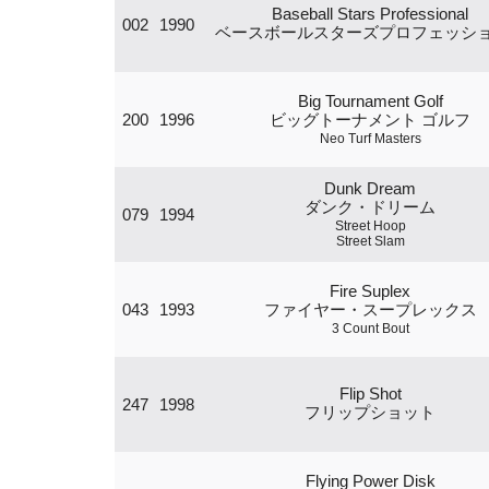
Baseball Stars Professional
002
1990
ベースボールスターズプロフェッシ
Big Tournament Golf
200
1996
ビッグトーナメント ゴルフ
Neo Turf Masters
Dunk Dream
ダンク・ドリーム
079
1994
Street Hoop
Street Slam
Fire Suplex
043
1993
ファイヤー・スープレックス
3 Count Bout
Flip Shot
247
1998
フリップショット
Flying Power Disk