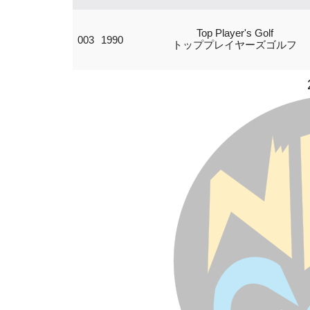
Top Player's Golf
003
1990
トッププレイヤーズゴルフ