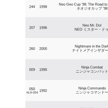
Neo Geo Cup '98: The Road to 
244
1998
ネオジオカップ '98
Neo Mr. Do!
207
1996
NEO ミスター・ドゥ
Nightmare in the Dar
260
2000
ナイトメアインザダ
Ninja Combat
009
1990
ニンジャコンバッ
Ninja Commando
050
1992
ニンジャコマンド
ALH-004