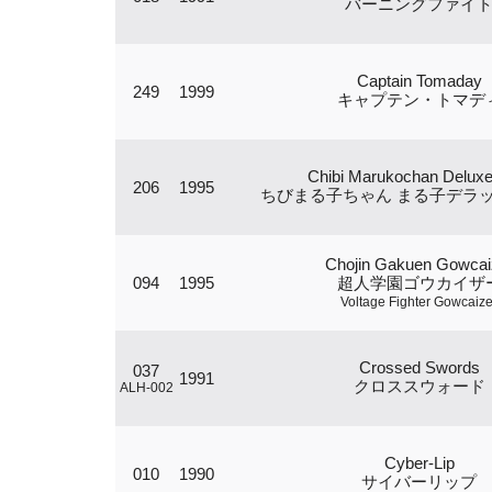
バーニングファイ
Captain Tomaday
249
1999
キャプテン・トマデ
Chibi Marukochan Deluxe
206
1995
ちびまる子ちゃん まる子デラ
Chojin Gakuen Gowcai
094
1995
超人学園ゴウカイザ
Voltage Fighter Gowcaize
Crossed Swords
037
1991
クロススウォード
ALH-002
Cyber-Lip
010
1990
サイバーリップ