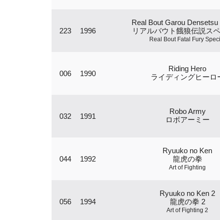
Real Bout Garou Densetsu 
223
1996
リアルバウト餓狼伝説ス
Real Bout Fatal Fury Speci
Riding Hero
006
1990
ライディングヒーロ
Robo Army
032
1991
ロボアーミー
Ryuuko no Ken
044
1992
龍虎の拳
Art of Fighting
Ryuuko no Ken 2
056
1994
龍虎の拳 2
Art of Fighting 2