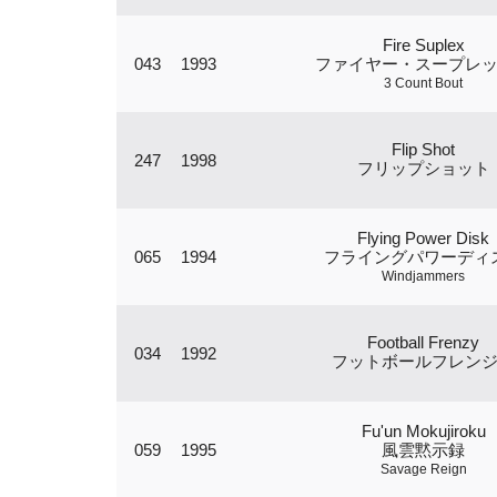
Fire Suplex
043
1993
ファイヤー・スープレ
3 Count Bout
Flip Shot
247
1998
フリップショット
Flying Power Disk
065
1994
フライングパワーディ
Windjammers
Football Frenzy
034
1992
フットボールフレン
Fu'un Mokujiroku
059
1995
風雲黙示録
Savage Reign