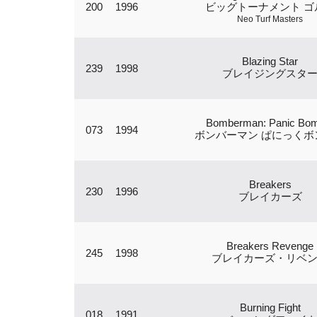
200
1996
ビッグトーナメント ゴ
Neo Turf Masters
Blazing Star
239
1998
ブレイジングスタ
Bomberman: Panic Bo
073
1994
ボンバーマン ぱにっくボ
Breakers
230
1996
ブレイカーズ
Breakers Revenge
245
1998
ブレイカーズ・リベ
Burning Fight
018
1991