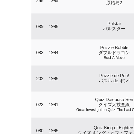
255
1999
原始島2
Pulstar
089
1995
パルスター
Puzzle Bobble
083
1994
ダブルドラゴン
Bust-A-Move
Puzzle de Pon!
202
1995
パズル de ポン!
Quiz Daisousa Sen
023
1991
クイズ大捜査線
Great Investigation Quiz: The Last
Quiz King of Fighter
080
1995
クイズ キング・オブ・ファ