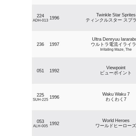
Twinkle Star Sprites
224
1996
ティンクルスター スプ
ADH-013
Ultra Denryuu Iararab
236
1997
ウルトラ電流イライ
Irritating Maze, The
Viewpoint
051
1992
ビューポイント
Waku Waku 7
225
1996
わくわく7
SUH-225
World Heroes
053
1992
ワールドヒーロー
ALH-005