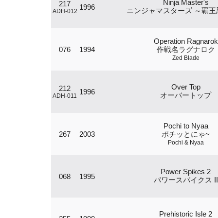
Ninja Master's
217
1996
ニンジャマスターズ ～覇王
ADH-012
Operation Ragnarok
076
1994
作戦名ラグナロク
Zed Blade
Over Top
212
1996
オーバートップ
ADH-011
Pochi to Nyaa
267
2003
ポチッとにゃ~
Pochi & Nyaa
Power Spikes 2
068
1995
パワースパイクス II
Prehistoric Isle 2