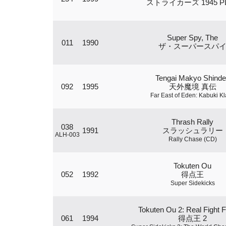
ストライカーズ 1945 P
Super Spy, The
011
1990
ザ・スーパースパ
Tengai Makyo Shind
092
1995
天外魔境 真伝
Far East of Eden: Kabuki K
Thrash Rally
038
1991
スラッシュラリー
ALH-003
Rally Chase (CD)
Tokuten Ou
052
1992
得点王
Super Sidekicks
Tokuten Ou 2: Real Fight F
061
1994
得点王 2