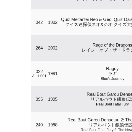
Quiz Meitantei Neo & Geo: Quiz Dai
042
1992
クイズ迷探偵ネオ&ジオ クイズ大
Rage of the Dragon
264
2002
レイジ・オブ・ザ・ドラ
Raguy
022
1991
ラギ
ALH-001
Blue's Journey
Real Bout Garou Dense
095
1995
リアルバウト餓狼伝
Real Bout Fatal Fury
Real Bout Garou Densetsu 2: T
240
1998
リアルバウト餓狼伝説
Real Bout Fatal Fury 2: The N