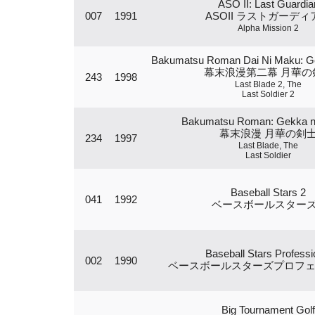
ASO II: Last Guardia
007
1991
ASOII ラストガーディ
Alpha Mission 2
Bakumatsu Roman Dai Ni Maku: G
幕末浪漫第二幕 月華の
243
1998
Last Blade 2, The
Last Soldier 2
Bakumatsu Roman: Gekka n
幕末浪漫 月華の剣
234
1997
Last Blade, The
Last Soldier
Baseball Stars 2
041
1992
ベースボールスターズ
Baseball Stars Professi
002
1990
ベースボールスターズプロフ
Big Tournament Golf