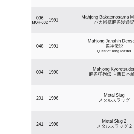
Mahjong Bakatonosama M
036
1991
バカ殿様麻雀漫遊
MOH-002
Mahjong Janshin Dens
048
1991
雀神伝説
Quest of Jong Master
Mahjong Kyoretsude
004
1990
麻雀狂列伝 －西日本
Metal Slug
201
1996
メタルスラッグ
Metal Slug 2
241
1998
メタルスラッグ 2