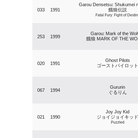
Garou Densetsu: Shukumei n
033
1991
餓狼伝説
Fatal Fury: Fight of Desti
Garou: Mark of the Wo
253
1999
餓狼 MARK OF THE WO
Ghost Pilots
020
1991
ゴーストパイロッ
Gururin
067
1994
ぐるりん
Joy Joy Kid
021
1990
ジョイジョイキッ
Puzzled