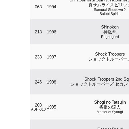
真サムライスピリッ
063
1994
Samurai Shodown 2
Salubi Spirits
Shinoken
218
1996
神凰拳
Ragnagard
Shock Troopers
238
1997
ショックトルーパー
Shock Troopers 2nd S
246
1998
ショックトルーパーズ セカン
Shogi no Tatsujin
203
1995
将棋の達人
ADH-010
Master of Syougi