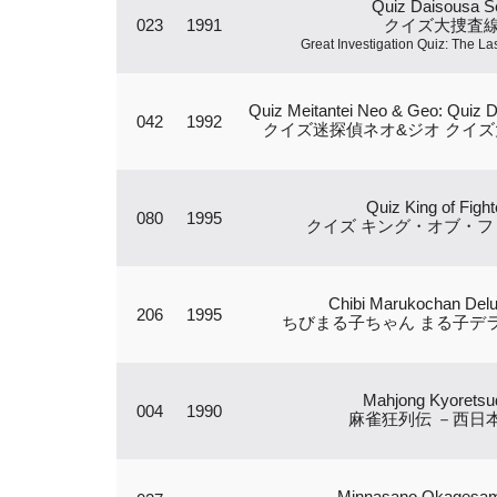
Quiz Daisousa S
023
1991
クイズ大捜査
Great Investigation Quiz: The L
Quiz Meitantei Neo & Geo: Quiz D
042
1992
クイズ迷探偵ネオ&ジオ クイズ
Quiz King of Fight
080
1995
クイズ キング・オブ・
Chibi Marukochan Del
206
1995
ちびまる子ちゃん まる子デ
Mahjong Kyoretsu
004
1990
麻雀狂列伝 －西日
Minnasano Okagesa