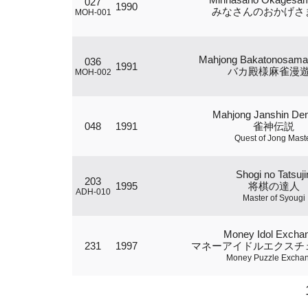
027
1990
みなさんのおかげさ
MOH-001
Mahjong Bakatonosama
036
1991
バカ殿様麻雀漫
MOH-002
Mahjong Janshin De
048
1991
雀神伝説
Quest of Jong Mast
Shogi no Tatsuji
203
1995
将棋の達人
ADH-010
Master of Syougi
Money Idol Excha
231
1997
マネーアイドルエクスチ
Money Puzzle Excha