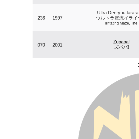
Ultra Denryuu Iarar
236
1997
ウルトラ電流イライ
Irritating Maze, The
Zupapa!
070
2001
ズパパ!