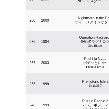
NEO ミスター・ド
Nightmare in the D
260
2000
ナイトメアインザダ
Operation Ragnar
076
1994
作戦名ラグナロ
Zed Blade
Pochi to Nyaa
267
2003
ポチッとにゃ~
Pochi & Nyaa
Prehistoric Isle 2
255
1999
原始島2
Puzzle Bobble 2
248
1999
パズルボブル 2