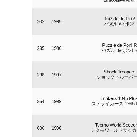
Bust-A-Move Again
Puzzle de Pon!
202
1995
パズル de ポン!
Puzzle de Pon! R
235
1996
パズル de ポン! 
Shock Troopers
238
1997
ショックトルーパ
Strikers 1945 Plu
254
1999
ストライカーズ 1945 
Tecmo World Soccer
086
1996
テクモワールドサッカー 