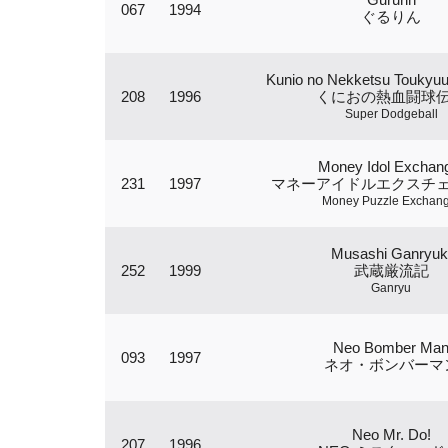
067
1994
ぐるりん
Kunio no Nekketsu Toukyu
208
1996
くにおの熱血闘球
Super Dodgeball
Money Idol Exchan
231
1997
マネーアイドルエクスチ
Money Puzzle Exchang
Musashi Ganryuk
252
1999
武蔵厳流記
Ganryu
Neo Bomber Ma
093
1997
ネオ・ボンバーマ
Neo Mr. Do!
207
1996