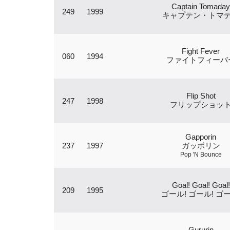
Captain Tomaday
249
1999
キャプテン・トマ
Fight Fever
060
1994
ファイトフィーバ
Flip Shot
247
1998
フリップショッ
Gapporin
237
1997
ガッポリン
Pop 'N Bounce
Goal! Goal! Goal!
209
1995
ゴール! ゴール! ゴー
Gururin