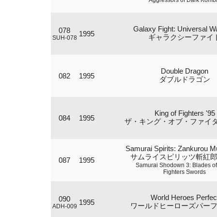
Aggressors of Dark Komb
Galaxy Fight: Universal Wa
078
1995
ギャラクシーファイ
SUH-078
Double Dragon
082
1995
ダブルドラゴン
King of Fighters '95
084
1995
ザ・キング・オブ・ファイター
Samurai Spirits: Zankurou 
サムライスピリッツ斬紅
087
1995
Samurai Shodown 3: Blades of
Fighters Swords
World Heroes Perfec
090
1995
ワールドヒーローズパー
ADH-009