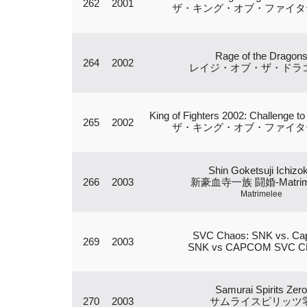
262
2001
ザ・キング・オブ・ファイターズ
Rage of the Dragon
264
2002
レイジ・オブ・ザ・ドラ
King of Fighters 2002: Challenge to
265
2002
ザ・キング・オブ・ファイターズ
Shin Goketsuji Ichizo
266
2003
新豪血寺一族 闘婚-Matrime
Matrimelee
SVC Chaos: SNK vs. C
269
2003
SNK vs CAPCOM SVC 
Samurai Spirits Zero
270
2003
サムライスピリッツ