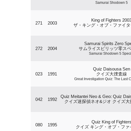
Samurai Shodown 5
King of Fighters 200
271
2003
ザ・キング・オブ・ファイターズ
Samurai Spirits Zero Spe
272
2004
サムライスピリッツ零ス
Samurai Shodown 5 Speci
Quiz Daisousa Sen
023
1991
クイズ大捜査線
Great Investigation Quiz: The Last
Quiz Meitantei Neo & Geo: Quiz Dai
042
1992
クイズ迷探偵ネオ&ジオ クイズ大
Quiz King of Fighter
080
1995
クイズ キング・オブ・ファ