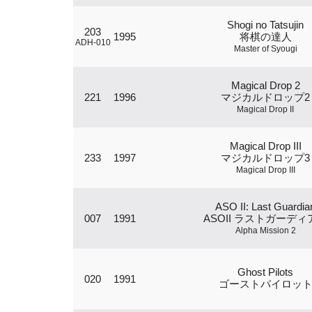
Shogi no Tatsujin
203
1995
将棋の達人
ADH-010
Master of Syougi
Magical Drop 2
221
1996
マジカルドロップ2
Magical Drop II
Magical Drop III
233
1997
マジカルドロップ3
Magical Drop III
ASO II: Last Guardia
007
1991
ASOII ラストガーディ
Alpha Mission 2
Ghost Pilots
020
1991
ゴーストパイロッ