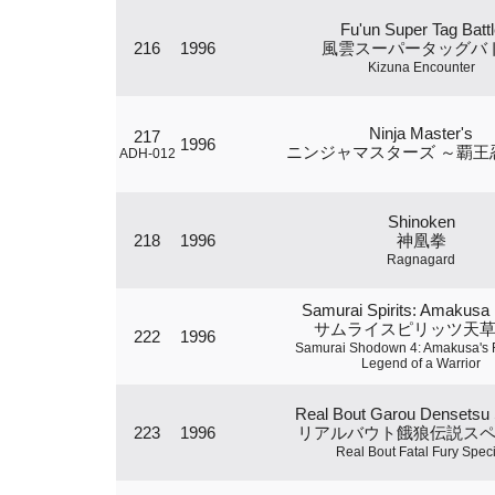
Fu'un Super Tag Battl
216
1996
風雲スーパータッグバ
Kizuna Encounter
Ninja Master's
217
1996
ニンジャマスターズ ～覇王
ADH-012
Shinoken
218
1996
神凰拳
Ragnagard
Samurai Spirits: Amakusa 
サムライスピリッツ天
222
1996
Samurai Shodown 4: Amakusa's
Legend of a Warrior
Real Bout Garou Densetsu 
223
1996
リアルバウト餓狼伝説ス
Real Bout Fatal Fury Speci