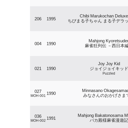
Chibi Marukochan Deluxe
206
1995
ちびまる子ちゃん まる子デラ
Mahjong Kyoretsude
004
1990
麻雀狂列伝 －西日本
Joy Joy Kid
021
1990
ジョイジョイキッ
Puzzled
Minnasano Okagesama
027
1990
みなさんのおかげさま
MOH-001
Mahjong Bakatonosama M
036
1991
バカ殿様麻雀漫遊
MOH-002