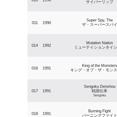
サイバーリップ
Super Spy, The
011
1990
ザ・スーパースパ
Mutation Nation
014
1992
ミューテイションネイ
King of the Monster
016
1991
キング・オブ・ザ・モン
Sengoku Denshou
017
1991
戦国伝承
Sengoku
Burning Fight
018
1991
バーニングファイ