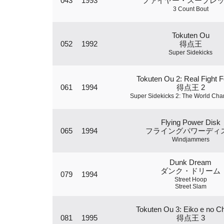
043
1993
ファイヤー・スープレ
3 Count Bout
Tokuten Ou
052
1992
得点王
Super Sidekicks
Tokuten Ou 2: Real Fight F
061
1994
得点王 2
Super Sidekicks 2: The World Ch
Flying Power Disk
065
1994
フライングパワーディ
Windjammers
Dunk Dream
ダンク・ドリーム
079
1994
Street Hoop
Street Slam
Tokuten Ou 3: Eiko e no 
081
1995
得点王 3