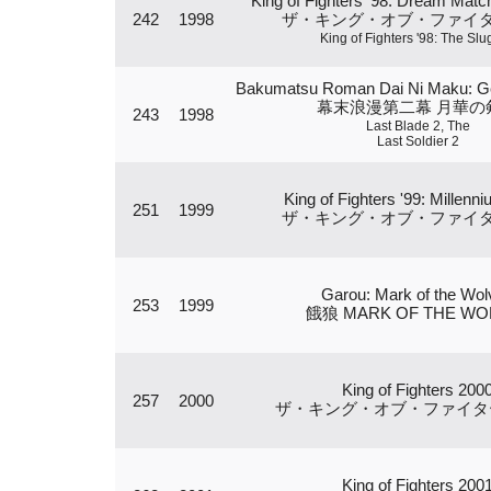
King of Fighters '98: Dream Mat
242
1998
ザ・キング・オブ・ファイター
King of Fighters '98: The Slu
Bakumatsu Roman Dai Ni Maku: G
幕末浪漫第二幕 月華の
243
1998
Last Blade 2, The
Last Soldier 2
King of Fighters '99: Millenni
251
1999
ザ・キング・オブ・ファイター
Garou: Mark of the Wol
253
1999
餓狼 MARK OF THE WO
King of Fighters 200
257
2000
ザ・キング・オブ・ファイターズ
King of Fighters 200