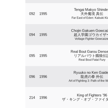
Tengai Makyo Shinde
092
1995
天外魔境 真伝
Far East of Eden: Kabuki K
Chojin Gakuen Gowcai
094
1995
超人学園ゴウカイザ
Voltage Fighter Gowcaize
Real Bout Garou Dense
095
1995
リアルバウト餓狼伝
Real Bout Fatal Fury
Ryuuko no Ken Gaid
096
1996
龍虎の拳 外伝
Art of Fighting 3: Path of the W
King of Fighters '96
214
1996
ザ・キング・オブ・ファイター