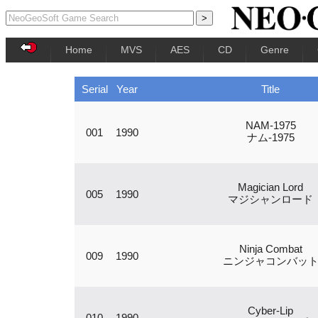
Home
MVS
AES
CD
Genre
Serial
Year
Title
NAM-1975
001
1990
ナム-1975
Magician Lord
005
1990
マジシャンロード
Ninja Combat
009
1990
ニンジャコンバッ
Cyber-Lip
010
1990