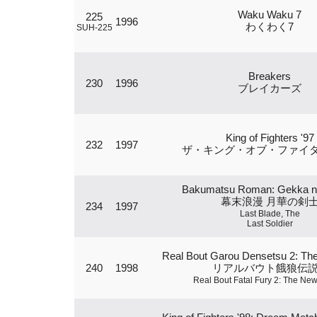
Waku Waku 7
225
1996
わくわく7
SUH-225
Breakers
230
1996
ブレイカーズ
King of Fighters '97
232
1997
ザ・キング・オブ・ファイター
Bakumatsu Roman: Gekka n
幕末浪漫 月華の剣
234
1997
Last Blade, The
Last Soldier
Real Bout Garou Densetsu 2: T
240
1998
リアルバウト餓狼伝説
Real Bout Fatal Fury 2: The N