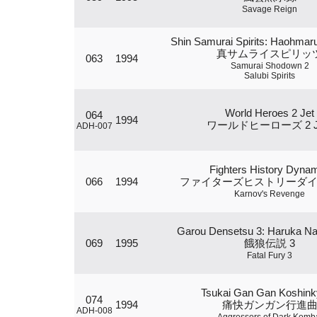
Savage Reign
Shin Samurai Spirits: Haohmar
真サムライスピリッ
063
1994
Samurai Shodown 2
Salubi Spirits
World Heroes 2 Jet
064
1994
ワールドヒーローズ 2 J
ADH-007
Fighters History Dynam
066
1994
ファイターズヒストリーダ
Karnov's Revenge
Garou Densetsu 3: Haruka Na
069
1995
餓狼伝説 3
Fatal Fury 3
Tsukai Gan Gan Koshin
074
1994
痛快ガンガン行進
ADH-008