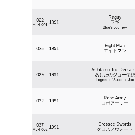
Raguy
022
1991
ラギ
ALH-001
Blue's Journey
Eight Man
025
1991
エイトマン
Ashita no Joe Denset
029
1991
あしたのジョー伝
Legend of Success Joe
Robo Army
032
1991
ロボアーミー
Crossed Swords
037
1991
クロススウォード
ALH-002