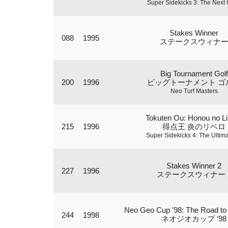
Super Sidekicks 3: The Next 
Stakes Winner
088
1995
ステークスウィナ
Big Tournament Golf
200
1996
ビッグトーナメント ゴ
Neo Turf Masters
Tokuten Ou: Honou no Li
215
1996
得点王 炎のリベロ
Super Sidekicks 4: The Ultima
Stakes Winner 2
227
1996
ステークスウィナー 
Neo Geo Cup '98: The Road to 
244
1998
ネオジオカップ '98