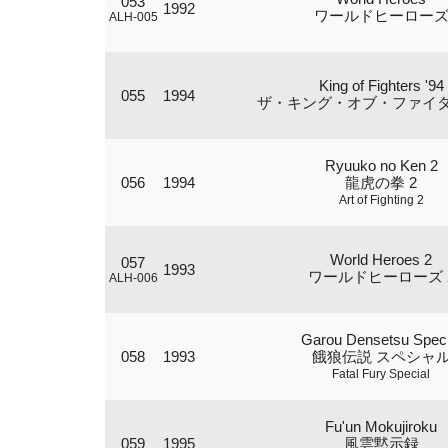
053
1992
ワールドヒーロー
ALH-005
King of Fighters '94
055
1994
ザ・キング・オブ・ファイター
Ryuuko no Ken 2
056
1994
龍虎の拳 2
Art of Fighting 2
World Heroes 2
057
1993
ワールドヒーローズ 
ALH-006
Garou Densetsu Speci
058
1993
餓狼伝説 スペシャ
Fatal Fury Special
Fu'un Mokujiroku
059
1995
風雲黙示録