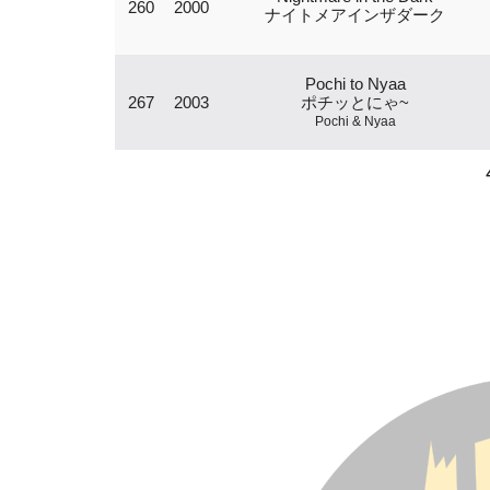
260
2000
ナイトメアインザダーク
Pochi to Nyaa
267
2003
ポチッとにゃ~
Pochi & Nyaa