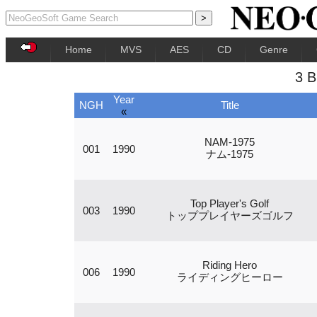
Home
MVS
AES
CD
Genre
3 
Year
NGH
Title
«
NAM-1975
001
1990
ナム-1975
Top Player's Golf
003
1990
トッププレイヤーズゴルフ
Riding Hero
006
1990
ライディングヒーロー