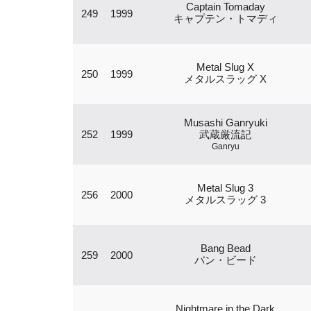
Captain Tomaday
249
1999
キャプテン・トマディ
Metal Slug X
250
1999
メタルスラッグ X
Musashi Ganryuki
252
1999
武蔵厳流記
Ganryu
Metal Slug 3
256
2000
メタルスラッグ 3
Bang Bead
259
2000
バン・ビード
Nightmare in the Dark