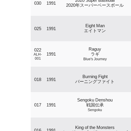
2020 Super Baseball
030
1991
2020年スーパーベースボール
Eight Man
025
1991
エイトマン
Raguy
022
1991
ラギ
ALH-
001
Blue's Journey
Burning Fight
018
1991
バーニングファイト
Sengoku Denshou
017
1991
戦国伝承
Sengoku
King of the Monsters
016
1991