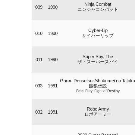
Ninja Combat
009
1990
ニンジャコンバット
Cyber-Lip
010
1990
サイバーリップ
Super Spy, The
011
1990
ザ・スーパースパイ
Garou Densetsu: Shukumei no Tataka
033
1991
餓狼伝説
Fatal Fury: Fight of Destiny
Robo Army
032
1991
ロボアーミー