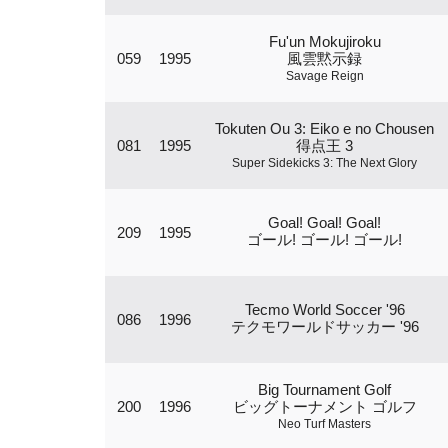
Fu'un Mokujiroku
059
1995
風雲黙示録
Savage Reign
Tokuten Ou 3: Eiko e no Chousen
081
1995
得点王 3
Super Sidekicks 3: The Next Glory
Goal! Goal! Goal!
209
1995
ゴール! ゴール! ゴール!
Tecmo World Soccer '96
086
1996
テクモワールドサッカー '96
Big Tournament Golf
200
1996
ビッグトーナメント ゴルフ
Neo Turf Masters