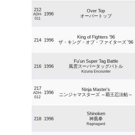
212
Over Top
1996
ADH-
オーバートップ
011
King of Fighters '96
214
1996
ザ・キング・オブ・ファイターズ '96
Fu'un Super Tag Battle
216
1996
風雲スーパータッグバトル
Kizuna Encounter
217
Ninja Master's
1996
ADH-
ニンジャマスターズ ～覇王忍法帖～
012
Shinoken
218
1996
神凰拳
Ragnagard