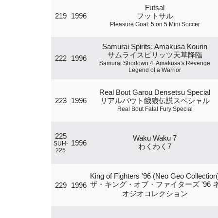
Futsal
219
1996
フットサル
Pleasure Goal: 5 on 5 Mini Soccer
Samurai Spirits: Amakusa Kourin
サムライスピリッツ天草降臨
222
1996
Samurai Shodown 4: Amakusa's Revenge
Legend of a Warrior
Real Bout Garou Densetsu Special
223
1996
リアルバウト餓狼伝説スペシャル
Real Bout Fatal Fury Special
225
Waku Waku 7
1996
SUH-
わくわく7
225
King of Fighters '96 (Neo Geo Collection
ザ・キング・オブ・ファイターズ '96 
229
1996
オジオコレクション