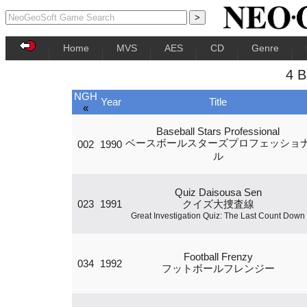
Home
MVS
AES
CD
Genre
4 
NGH
Year
Title
«
Baseball Stars Professional
ベースボールスターズプロフェッショ
002
1990
ル
Quiz Daisousa Sen
023
1991
クイズ大捜査線
Great Investigation Quiz: The Last Count Down
Football Frenzy
034
1992
フットボールフレンジー