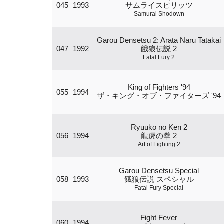
045
1993
サムライスピリッツ
Samurai Shodown
Garou Densetsu 2: Arata Naru Tatakai
047
1992
餓狼伝説 2
Fatal Fury 2
King of Fighters '94
055
1994
ザ・キング・オブ・ファイターズ '94
Ryuuko no Ken 2
056
1994
龍虎の拳 2
Art of Fighting 2
Garou Densetsu Special
058
1993
餓狼伝説 スペシャル
Fatal Fury Special
Fight Fever
060
1994