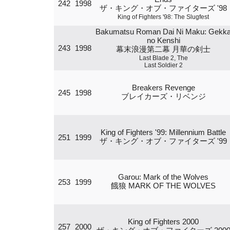
242
1998
ザ・キング・オブ・ファイターズ '98
King of Fighters '98: The Slugfest
Bakumatsu Roman Dai Ni Maku: Gekk
no Kenshi
243
1998
幕末浪漫第二幕 月華の剣士
Last Blade 2, The
Last Soldier 2
Breakers Revenge
245
1998
ブレイカーズ・リベンジ
King of Fighters '99: Millennium Battle
251
1999
ザ・キング・オブ・ファイターズ '99
Garou: Mark of the Wolves
253
1999
餓狼 MARK OF THE WOLVES
King of Fighters 2000
257
2000