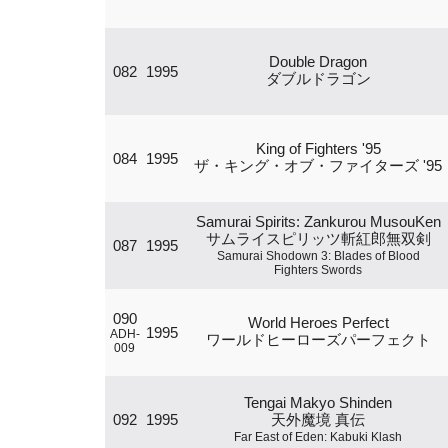
Double Dragon
082
1995
ダブルドラゴン
King of Fighters '95
084
1995
ザ・キング・オブ・ファイターズ '95
Samurai Spirits: Zankurou MusouKen
サムライスピリッツ斬紅郎無双剣
087
1995
Samurai Shodown 3: Blades of Blood
Fighters Swords
090
World Heroes Perfect
1995
ADH-
ワールドヒーローズパーフェクト
009
Tengai Makyo Shinden
092
1995
天外魔境 真伝
Far East of Eden: Kabuki Klash