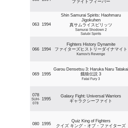
ファイトフィーバー
Shin Samurai Spirits: Haohmaru
Jigokuhen
063
1994
真サムライスピリッツ
Samurai Shodown 2
Salubi Spirits
Fighters History Dynamite
066
1994
ファイターズヒストリーダイナマイト
Karnov's Revenge
Garou Densetsu 3: Haruka Naru Tataka
069
1995
餓狼伝説 3
Fatal Fury 3
078
Galaxy Fight: Universal Warriors
1995
SUH-
ギャラクシーファイト
078
Quiz King of Fighters
080
1995
クイズ キング・オブ・ファイターズ