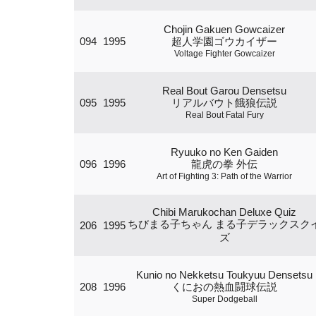
Chojin Gakuen Gowcaizer
094
1995
超人学園ゴウカイザー
Voltage Fighter Gowcaizer
Real Bout Garou Densetsu
095
1995
リアルバウト餓狼伝説
Real Bout Fatal Fury
Ryuuko no Ken Gaiden
096
1996
龍虎の拳 外伝
Art of Fighting 3: Path of the Warrior
Chibi Marukochan Deluxe Quiz
ちびまる子ちゃん まる子デラックスク
206
1995
ズ
Kunio no Nekketsu Toukyuu Densetsu
208
1996
くにおの熱血闘球伝説
Super Dodgeball