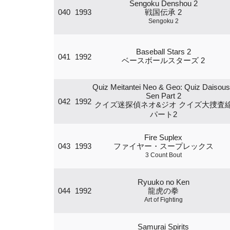
Sengoku Denshou 2
040
1993
戦国伝承 2
Sengoku 2
Baseball Stars 2
041
1992
ベースボールスターズ 2
Quiz Meitantei Neo & Geo: Quiz Daisou
Sen Part 2
042
1992
クイズ迷探偵ネオ&ジオ クイズ大捜査
パート2
Fire Suplex
043
1993
ファイヤー・スープレックス
3 Count Bout
Ryuuko no Ken
044
1992
龍虎の拳
Art of Fighting
Samurai Spirits