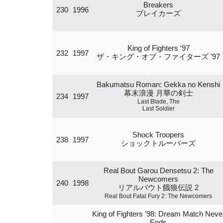
Breakers
230
1996
ブレイカーズ
King of Fighters '97
232
1997
ザ・キング・オブ・ファイターズ '97
Bakumatsu Roman: Gekka no Kenshi
幕末浪漫 月華の剣士
234
1997
Last Blade, The
Last Soldier
Shock Troopers
238
1997
ショックトルーパーズ
Real Bout Garou Densetsu 2: The
Newcomers
240
1998
リアルバウト餓狼伝説 2
Real Bout Fatal Fury 2: The Newcomers
King of Fighters '98: Dream Match Neve
Ends