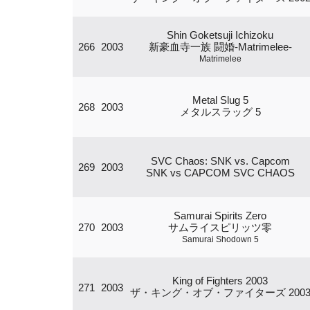
Shin Goketsuji Ichizoku
266
2003
新豪血寺一族 闘婚-Matrimelee-
Matrimelee
Metal Slug 5
268
2003
メタルスラッグ 5
SVC Chaos: SNK vs. Capcom
269
2003
SNK vs CAPCOM SVC CHAOS
Samurai Spirits Zero
270
2003
サムライスピリッツ零
Samurai Shodown 5
King of Fighters 2003
271
2003
ザ・キング・オブ・ファイターズ 200